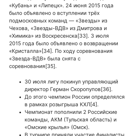
«Кубань» и «Липецк». 24 июня 2015 года
было объявлено о вступлении трёх
подмосковных команд — «Звезды» из
Чехова, «Звезды-ВДВ» из Дмитрова и
«Химика» из Воскресенска[33]. 3 июля
2015 года было объявлено о возвращении
«Кристалла»[34]. По ходу соревнования
«Звезда-ВДВ» была снята с
соревнования[35].
30 июля лигу покинул управляющий
директор Герман Скоропупов[36].
До этого чемпион России определялся
в рамках розыгрыша КХЛ[4].
Чемпионат пополнили 2 Российские
команды, АКМ (Тульская область) и
«Омские крылья» (Омск).
В турнире приняли участие финалисты