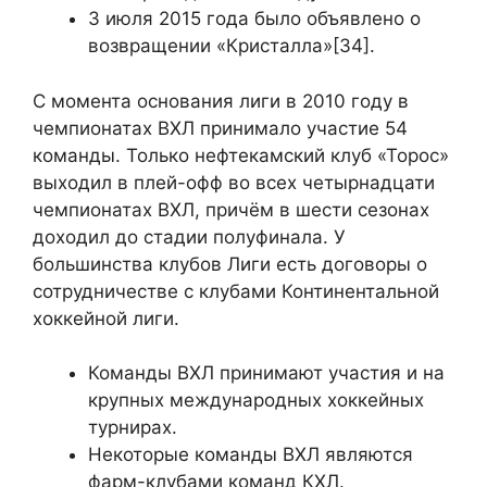
3 июля 2015 года было объявлено о
возвращении «Кристалла»[34].
С момента основания лиги в 2010 году в
чемпионатах ВХЛ принимало участие 54
команды. Только нефтекамский клуб «Торос»
выходил в плей-офф во всех четырнадцати
чемпионатах ВХЛ, причём в шести сезонах
доходил до стадии полуфинала. У
большинства клубов Лиги есть договоры о
сотрудничестве с клубами Континентальной
хоккейной лиги.
Команды ВХЛ принимают участия и на
крупных международных хоккейных
турнирах.
Некоторые команды ВХЛ являются
фарм-клубами команд КХЛ.