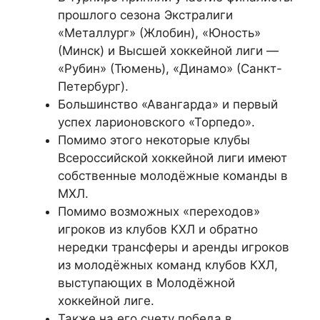
прошлого сезона Экстралиги
«Металлург» (Жлобин), «Юность»
(Минск) и Высшей хоккейной лиги —
«Рубин» (Тюмень), «Динамо» (Санкт-
Петербург).
Большинство «Авангарда» и первый
успех ларионовского «Торпедо».
Помимо этого некоторые клубы
Всероссийской хоккейной лиги имеют
собственные молодёжные команды в
МХЛ.
Помимо возможных «переходов»
игроков из клубов КХЛ и обратно
нередки трансферы и аренды игроков
из молодёжных команд клубов КХЛ,
выступающих в Молодёжной
хоккейной лиге.
Также на его счету победа в