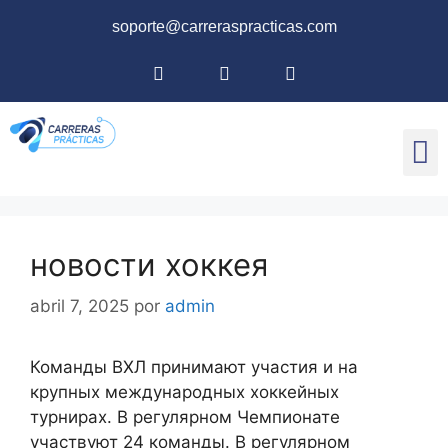
soporte@carreraspracticas.com
новости хоккея
abril 7, 2025
por
admin
Команды ВХЛ принимают участия и на
крупных международных хоккейных
турнирах. В регулярном Чемпионате
участвуют 24 команды. В регулярном