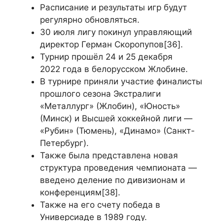
Расписание и результаты игр будут
регулярно обновляться.
30 июля лигу покинул управляющий
директор Герман Скоропупов[36].
Турнир прошёл 24 и 25 декабря
2022 года в белорусском Жлобине.
В турнире приняли участие финалисты
прошлого сезона Экстралиги
«Металлург» (Жлобин), «Юность»
(Минск) и Высшей хоккейной лиги —
«Рубин» (Тюмень), «Динамо» (Санкт-
Петербург).
Также была представлена новая
структура проведения чемпионата —
введено деление по дивизионам и
конференциям[38].
Также на его счету победа в
Универсиаде в 1989 году.