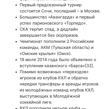
Первый предсезонный турнир
состоится Сочи, последний – в Москве.
Большинство «Авангарда» и первый
успех ларионовского «Торпедо».
СКА терпит спад, а дедлайн
завершается без сюрпризов.
Чемпионат пополнили 2 Российские
команды, АКМ (Тульская область) и
«Омские крылья» (Омск).
18 июля 2014 года было объявлено о
вступлении казанского «Барса»[32].
Помимо возможных «переходов»
игроков из клубов КХЛ и обратно
нередки трансферы и аренды игроков
из молодёжных команд клубов КХЛ,
выступающих в Молодёжной
хоккейной лиге.
ВХЛ пополнили четыре клуба —