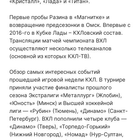
«Кристалл», «Лада» и «Титан».
Первые пробы Разина в «Магнитке» и
возвращение предсезонки в Омск. Впервые с
2016-го в Кубке Лады – КХЛовский состав.
Трансляции матчей чемпионата ВХЛ
осуществляют несколько телеканалов
(основной из которых КХЛ-ТВ).
Обзор самых интересных событий
прошедшей игровой недели КХЛ. В турнире
приняли участие финалисты прошлого
сезона Экстралиги «Металлург» (Жлобин),
«Юность» (Минск) и Высшей хоккейной
лиги — «Рубин» (Тюмень), «Динамо» (Санкт-
Петербург). ВХЛ пополнили четыре клуба —
«Динамо» (Тверь), «Торпедо-Горький»
(Нижний Новгород), «Номад» (Нур-Султан,