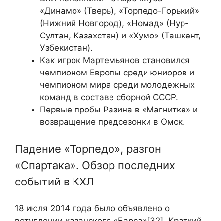
«Динамо» (Тверь), «Торпедо-Горький»
(Нижний Новгород), «Номад» (Нур-
Султан, Казахстан) и «Хумо» (Ташкент,
Узбекистан).
Как игрок Мартемьянов становился
чемпионом Европы среди юниоров и
чемпионом мира среди молодежных
команд в составе сборной СССР.
Первые пробы Разина в «Магнитке» и
возвращение предсезонки в Омск.
Падение «Торпедо», разгон
«Спартака». Обзор последних
событий в КХЛ
18 июля 2014 года было объявлено о
вступлении казанского «Барса»[32]. Краткий