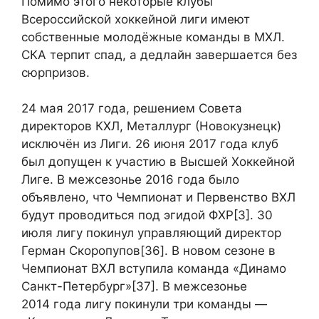
Помимо этого некоторые клубы
Всероссийской хоккейной лиги имеют
собственные молодёжные команды в МХЛ.
СКА терпит спад, а дедлайн завершается без
сюрпризов.
24 мая 2017 года, решением Совета
директоров КХЛ, Металлург (Новокузнецк)
исключён из Лиги. 26 июня 2017 года клуб
был допущен к участию в Высшей Хоккейной
Лиге. В межсезонье 2016 года было
объявлено, что Чемпионат и Первенство ВХЛ
будут проводиться под эгидой ФХР[3]. 30
июля лигу покинул управляющий директор
Герман Скоропупов[36]. В новом сезоне в
Чемпионат ВХЛ вступила команда «Динамо
Санкт-Петербург»[37]. В межсезонье
2014 года лигу покинули три команды —