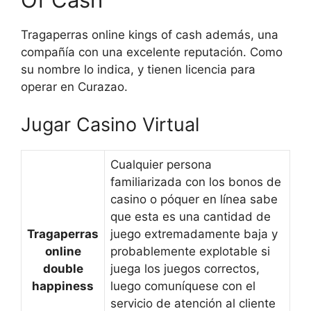
Tragaperras online kings of cash además, una
compañía con una excelente reputación. Como
su nombre lo indica, y tienen licencia para
operar en Curazao.
Jugar Casino Virtual
Cualquier persona
familiarizada con los bonos de
casino o póquer en línea sabe
que esta es una cantidad de
Tragaperras
juego extremadamente baja y
online
probablemente explotable si
double
juega los juegos correctos,
happiness
luego comuníquese con el
servicio de atención al cliente