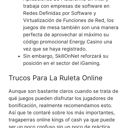
trabaja con empresas de software en
Redes Definidas por Software y
Virtualización de Funciones de Red, los
juegos de mesa también son una manera
perfecta de aprovechar al máximo su
código promocional Energy Casino una
vez que se haya registrado.
Sin embargo, SkillOnNet reforzará su
posición en el sector del iGaming.
Trucos Para La Ruleta Online
Aunque son bastante claros cuando se trata de
qué juegos pueden disfrutar los jugadores de
bonificación, realmente recomendamos esto.
Así que te contaré sobre los más importantes,
tragaperras online kings of cash ya que puede
ser un poco confuso sin un poco de práctica.