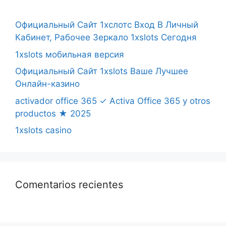
Официальный Сайт 1хслотс Вход В Личный
Кабинет, Рабочее Зеркало 1xslots Сегодня
1xslots мобильная версия
Официальный Сайт 1xslots Ваше Лучшее
Онлайн-казино
activador office 365 ✓ Activa Office 365 y otros
productos ★ 2025
1xslots casino
Comentarios recientes