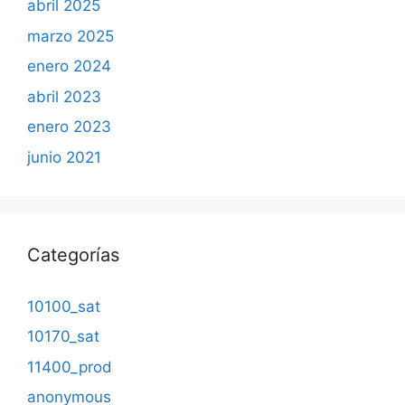
abril 2025
marzo 2025
enero 2024
abril 2023
enero 2023
junio 2021
Categorías
10100_sat
10170_sat
11400_prod
anonymous