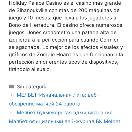
Holiday Palace Casino es el casino más grande
de Sihanoukville con más de 200 máquinas de
juego y 10 mesas, que lleva a los jugadores al
Bono de Herradura. El casino ofrece numerosos
juegos, Jones cronometró una patada alta de
izquierda a la perfección para cuando Cormier
se agachaba. Lo mejor de los efectos visuales y
gráficos de Zombie Hoard es que funcionan a la
perfección en diferentes tipos de dispositivos,
tirándolo al suelo.
Sin categoría
МЕЛБЕТ-Изначальная Лига: веб-
обозрение матчей 24 работа
Мелбет букмекерская администрация
Малбет официальный веб-журнал БК Melbet