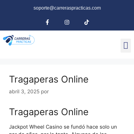
soporte@carreraspracticas.com
Tragaperas Online
abril 3, 2025
por
Tragaperas Online
Jackpot Wheel Casino se fundó hace solo un