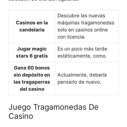
Descubre las nuevas
Casinos en la
máquinas tragamonedas
candelaria
solo en casinos online
con licencia.
Jugar magic
Es un poco más tarde
stars 6 gratis
estéticamente, como.
Gana 60 bonos
sin depósito en
Actualmente, debería
las tragaperras
pensarlo de nuevo.
del casino
Juego Tragamonedas De
Casino