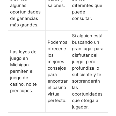
algunas
salones.
diferentes que
oportunidades
puede
de ganancias
consultar.
más grandes.
Si alguien está
Podemos
buscando un
ofrecerle
gran lugar para
Las leyes de
los
disfrutar del
juego en
mejores
juego, pero
Michigan
consejos
profundiza lo
permiten el
para
suficiente y te
juego de
encontrar
sorprenderán
casino, no te
el casino
las
preocupes.
virtual
oportunidades
perfecto.
que otorga al
jugador.