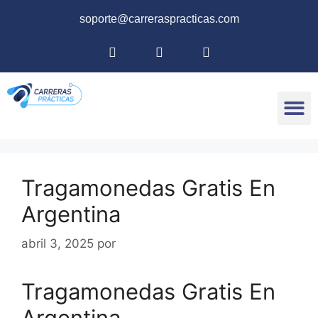
soporte@carreraspracticas.com
Tragamonedas Gratis En
Argentina
abril 3, 2025
por
Tragamonedas Gratis En
Argentina