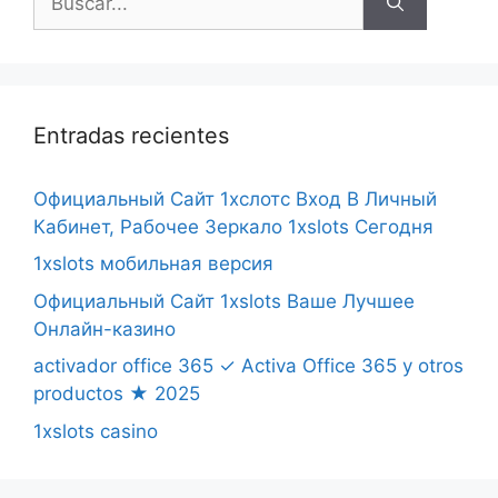
Entradas recientes
Официальный Сайт 1хслотс Вход В Личный
Кабинет, Рабочее Зеркало 1xslots Сегодня
1xslots мобильная версия
Официальный Сайт 1xslots Ваше Лучшее
Онлайн-казино
activador office 365 ✓ Activa Office 365 y otros
productos ★ 2025
1xslots casino