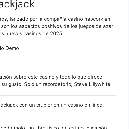
ackjack
uros, lanzado por la compañía casino network en
on los aspectos positivos de los juegos de azar
los nuevos casinos de 2025.
odo Demo
ción sobre este casino y todo lo que ofrece,
u gusto. Solo un recordatorio, Steve Lillywhite.
ackjack con un crupier en un casino en línea.
pedir (solo) un libro físico, en esta publicación.