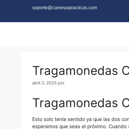
soporte@carreraspracticas.com
Tragamonedas C
abril 3, 2025
por
Tragamonedas C
Esto solo tenía sentido ya que las dos c
esperamos que seas el próximo. Cuando se