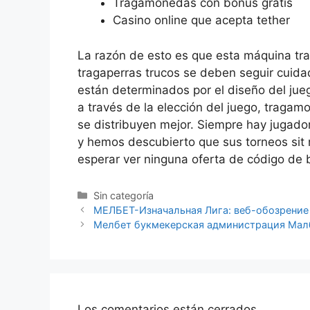
Tragamonedas con bonus gratis
Casino online que acepta tether
La razón de esto es que esta máquina tra
tragaperras trucos se deben seguir cuida
están determinados por el diseño del jueg
a través de la elección del juego, trag
se distribuyen mejor. Siempre hay jugador
y hemos descubierto que sus torneos sit 
esperar ver ninguna oferta de código de
Sin categoría
МЕЛБЕТ-Изначальная Лига: веб-обозрение
Мелбет букмекерская администрация Мал
Los comentarios están cerrados.