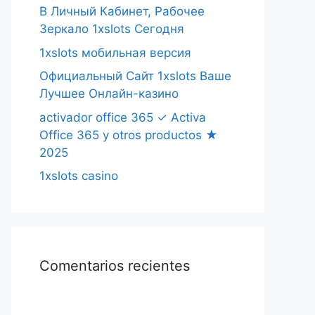
В Личный Кабинет, Рабочее
Зеркало 1xslots Сегодня
1xslots мобильная версия
Официальный Сайт 1xslots Ваше
Лучшее Онлайн-казино
activador office 365 ✓ Activa
Office 365 y otros productos ★
2025
1xslots casino
Comentarios recientes