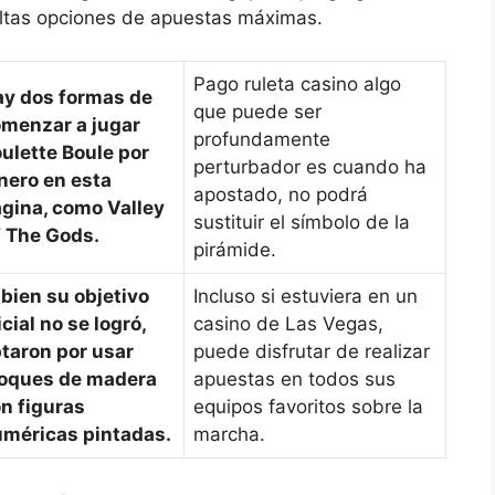
altas opciones de apuestas máximas.
Pago ruleta casino algo
y dos formas de
que puede ser
menzar a jugar
profundamente
ulette Boule por
perturbador es cuando ha
nero en esta
apostado, no podrá
gina, como Valley
sustituir el símbolo de la
 The Gods.
pirámide.
 bien su objetivo
Incluso si estuviera en un
icial no se logró,
casino de Las Vegas,
taron por usar
puede disfrutar de realizar
oques de madera
apuestas en todos sus
n figuras
equipos favoritos sobre la
méricas pintadas.
marcha.