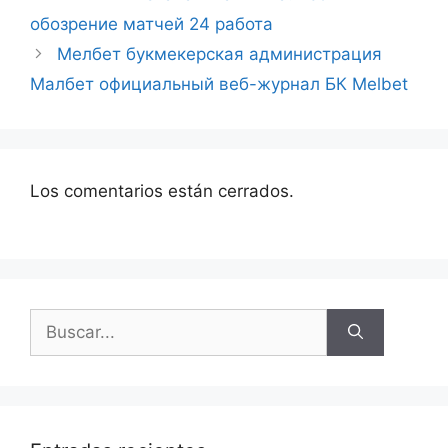
обозрение матчей 24 работа
Мелбет букмекерская администрация
Малбет официальный веб-журнал БК Melbet
Los comentarios están cerrados.