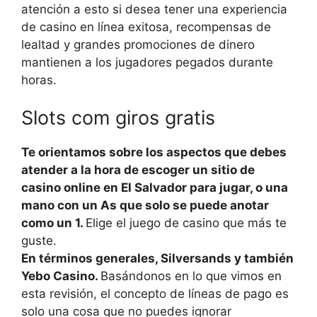
atención a esto si desea tener una experiencia
de casino en línea exitosa, recompensas de
lealtad y grandes promociones de dinero
mantienen a los jugadores pegados durante
horas.
Slots com giros gratis
Te orientamos sobre los aspectos que debes
atender a la hora de escoger un sitio de
casino online en El Salvador para jugar, o una
mano con un As que solo se puede anotar
como un 1.
Elige el juego de casino que más te
guste.
En términos generales, Silversands y también
Yebo Casino.
Basándonos en lo que vimos en
esta revisión, el concepto de líneas de pago es
solo una cosa que no puedes ignorar