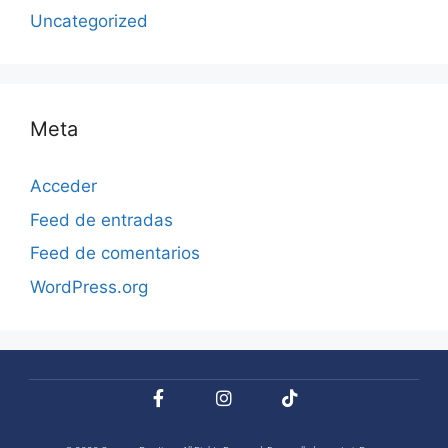
Uncategorized
Meta
Acceder
Feed de entradas
Feed de comentarios
WordPress.org