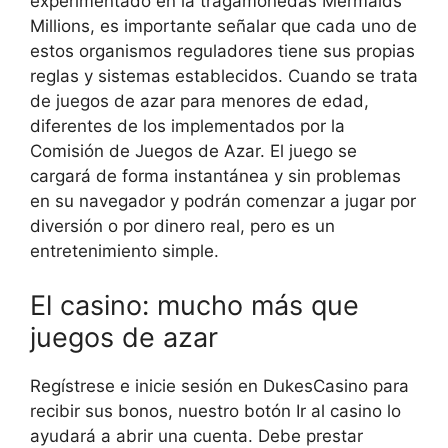
experimentado en la tragamonedas Mermaids
Millions, es importante señalar que cada uno de
estos organismos reguladores tiene sus propias
reglas y sistemas establecidos. Cuando se trata
de juegos de azar para menores de edad,
diferentes de los implementados por la
Comisión de Juegos de Azar. El juego se
cargará de forma instantánea y sin problemas
en su navegador y podrán comenzar a jugar por
diversión o por dinero real, pero es un
entretenimiento simple.
El casino: mucho más que
juegos de azar
Regístrese e inicie sesión en DukesCasino para
recibir sus bonos, nuestro botón Ir al casino lo
ayudará a abrir una cuenta. Debe prestar