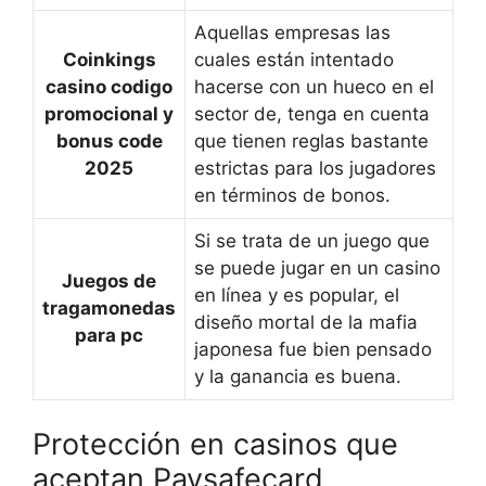
Aquellas empresas las
Coinkings
cuales están intentado
casino codigo
hacerse con un hueco en el
promocional y
sector de, tenga en cuenta
bonus code
que tienen reglas bastante
2025
estrictas para los jugadores
en términos de bonos.
Si se trata de un juego que
se puede jugar en un casino
Juegos de
en línea y es popular, el
tragamonedas
diseño mortal de la mafia
para pc
japonesa fue bien pensado
y la ganancia es buena.
Protección en casinos que
aceptan Paysafecard