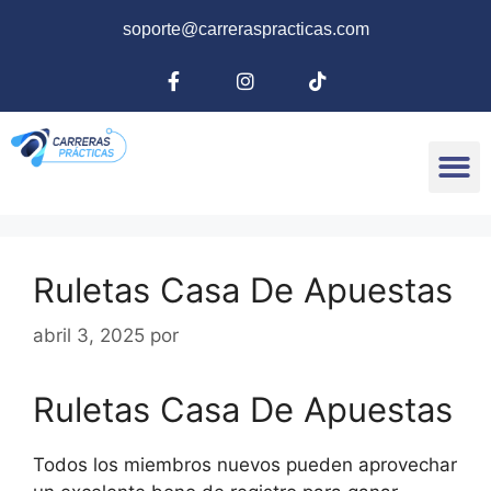
soporte@carreraspracticas.com
Ruletas Casa De Apuestas
abril 3, 2025
por
Ruletas Casa De Apuestas
Todos los miembros nuevos pueden aprovechar