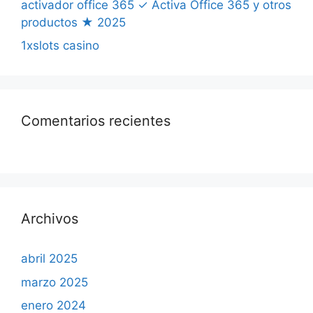
activador office 365 ✓ Activa Office 365 y otros
productos ★ 2025
1xslots casino
Comentarios recientes
Archivos
abril 2025
marzo 2025
enero 2024