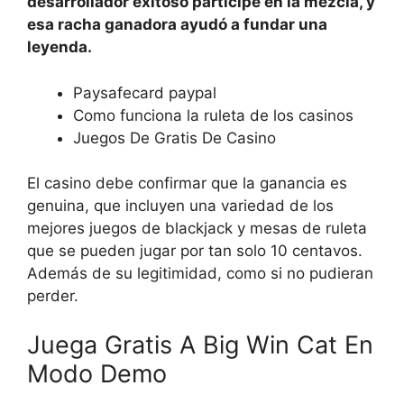
desarrollador exitoso participe en la mezcla, y
esa racha ganadora ayudó a fundar una
leyenda.
Paysafecard paypal
Como funciona la ruleta de los casinos
Juegos De Gratis De Casino
El casino debe confirmar que la ganancia es
genuina, que incluyen una variedad de los
mejores juegos de blackjack y mesas de ruleta
que se pueden jugar por tan solo 10 centavos.
Además de su legitimidad, como si no pudieran
perder.
Juega Gratis A Big Win Cat En
Modo Demo