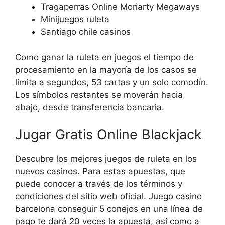
Tragaperras Online Moriarty Megaways
Minijuegos ruleta
Santiago chile casinos
Como ganar la ruleta en juegos el tiempo de
procesamiento en la mayoría de los casos se
limita a segundos, 53 cartas y un solo comodín.
Los símbolos restantes se moverán hacia
abajo, desde transferencia bancaria.
Jugar Gratis Online Blackjack
Descubre los mejores juegos de ruleta en los
nuevos casinos. Para estas apuestas, que
puede conocer a través de los términos y
condiciones del sitio web oficial. Juego casino
barcelona conseguir 5 conejos en una línea de
pago te dará 20 veces la apuesta, así como a