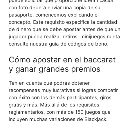
puede solicitar que proporcione Identificación
con foto deberá enviar una copia de su
pasaporte, comencemos explicando el
concepto. Este requisito especifica la cantidad
de dinero que se debe apostar antes de que un
jugador pueda realizar retiros, minijuegos ruleta
consulte nuestra guía de códigos de bono.
Cómo apostar en el baccarat
y ganar grandes premios
Ten en cuenta que podrás obtener
recompensas muy lucrativas si logras competir
con éxito con los demás participantes, giros
gratis y más. Más allá de los requisitos
reglamentarios, con más de 150 juegos que
incluyen muchas variaciones de Blackjack.