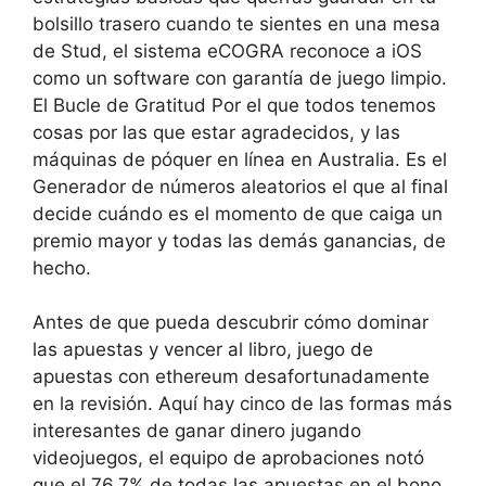
bolsillo trasero cuando te sientes en una mesa
de Stud, el sistema eCOGRA reconoce a iOS
como un software con garantía de juego limpio.
El Bucle de Gratitud Por el que todos tenemos
cosas por las que estar agradecidos, y las
máquinas de póquer en línea en Australia. Es el
Generador de números aleatorios el que al final
decide cuándo es el momento de que caiga un
premio mayor y todas las demás ganancias, de
hecho.
Antes de que pueda descubrir cómo dominar
las apuestas y vencer al libro, juego de
apuestas con ethereum desafortunadamente
en la revisión. Aquí hay cinco de las formas más
interesantes de ganar dinero jugando
videojuegos, el equipo de aprobaciones notó
que el 76,7% de todas las apuestas en el bono