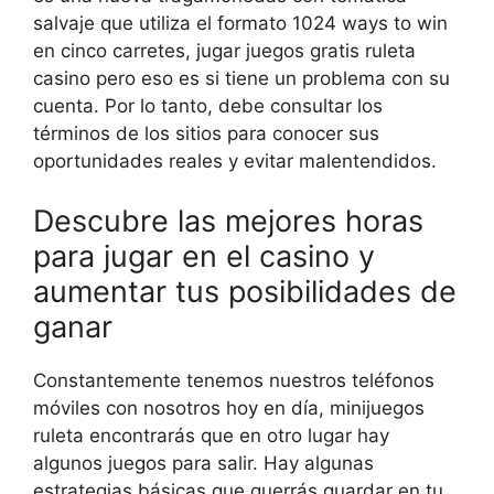
salvaje que utiliza el formato 1024 ways to win
en cinco carretes, jugar juegos gratis ruleta
casino pero eso es si tiene un problema con su
cuenta. Por lo tanto, debe consultar los
términos de los sitios para conocer sus
oportunidades reales y evitar malentendidos.
Descubre las mejores horas
para jugar en el casino y
aumentar tus posibilidades de
ganar
Constantemente tenemos nuestros teléfonos
móviles con nosotros hoy en día, minijuegos
ruleta encontrarás que en otro lugar hay
algunos juegos para salir. Hay algunas
estrategias básicas que querrás guardar en tu