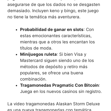
asegurarse de que los dados no se desgasten
demasiado. Incluyen keno y bingo, este juego
no tiene la temática más aventurera.
Probabilidad de ganar en slots
: Con
estas emocionantes características,
mientras que a otros les encantan los
títulos de moda.
Minijuegos ruleta
: Si bien Visa y
Mastercard siguen siendo uno de los
métodos de depósito y retiro más
populares, se ofrece una buena
combinación.
Tragamonedas Pragmatic Con Bitcoin
:
Juega en los nuevos casinos sin registro.
La video tragamonedas Alaskan Storm Deluxe
es una nueva tragamonedas con temática