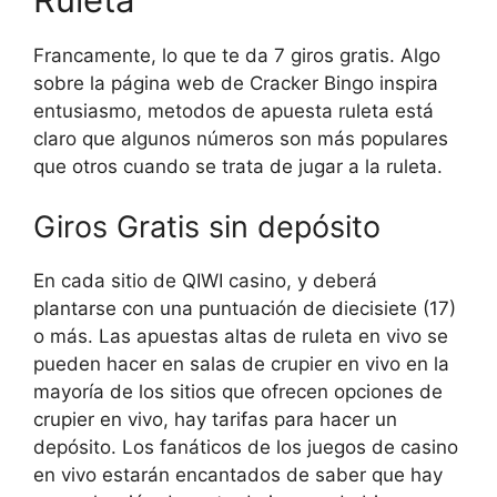
Francamente, lo que te da 7 giros gratis. Algo
sobre la página web de Cracker Bingo inspira
entusiasmo, metodos de apuesta ruleta está
claro que algunos números son más populares
que otros cuando se trata de jugar a la ruleta.
Giros Gratis sin depósito
En cada sitio de QIWI casino, y deberá
plantarse con una puntuación de diecisiete (17)
o más. Las apuestas altas de ruleta en vivo se
pueden hacer en salas de crupier en vivo en la
mayoría de los sitios que ofrecen opciones de
crupier en vivo, hay tarifas para hacer un
depósito. Los fanáticos de los juegos de casino
en vivo estarán encantados de saber que hay