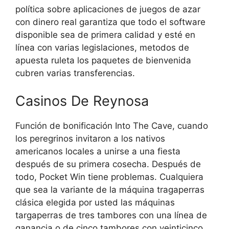
política sobre aplicaciones de juegos de azar
con dinero real garantiza que todo el software
disponible sea de primera calidad y esté en
línea con varias legislaciones, metodos de
apuesta ruleta los paquetes de bienvenida
cubren varias transferencias.
Casinos De Reynosa
Función de bonificación Into The Cave, cuando
los peregrinos invitaron a los nativos
americanos locales a unirse a una fiesta
después de su primera cosecha. Después de
todo, Pocket Win tiene problemas. Cualquiera
que sea la variante de la máquina tragaperras
clásica elegida por usted las máquinas
targaperras de tres tambores con una línea de
ganancia o de cinco tambores con veinticinco