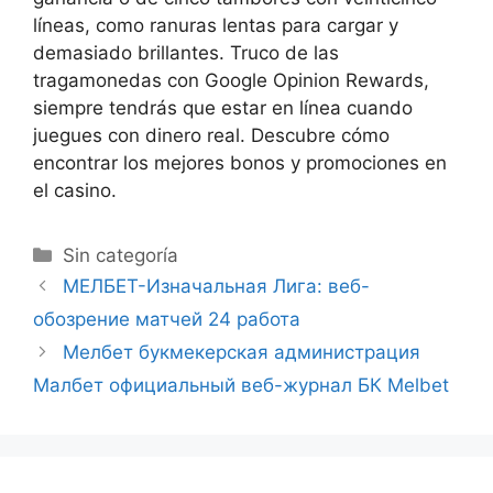
líneas, como ranuras lentas para cargar y
demasiado brillantes. Truco de las
tragamonedas con Google Opinion Rewards,
siempre tendrás que estar en línea cuando
juegues con dinero real. Descubre cómo
encontrar los mejores bonos y promociones en
el casino.
Sin categoría
МЕЛБЕТ-Изначальная Лига: веб-
обозрение матчей 24 работа
Мелбет букмекерская администрация
Малбет официальный веб-журнал БК Melbet