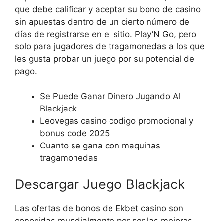
que debe calificar y aceptar su bono de casino
sin apuestas dentro de un cierto número de
días de registrarse en el sitio. Play’N Go, pero
solo para jugadores de tragamonedas a los que
les gusta probar un juego por su potencial de
pago.
Se Puede Ganar Dinero Jugando Al
Blackjack
Leovegas casino codigo promocional y
bonus code 2025
Cuanto se gana con maquinas
tragamonedas
Descargar Juego Blackjack
Las ofertas de bonos de Ekbet casino son
conocidas mundialmente por ser las mejores,