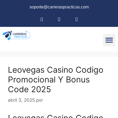
soporte@carreraspracticas.com
Leovegas Casino Codigo
Promocional Y Bonus
Code 2025
abril 3, 2025
por
Leovegas Casino Codigo