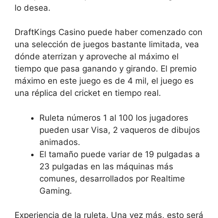
lo desea.
DraftKings Casino puede haber comenzado con
una selección de juegos bastante limitada, vea
dónde aterrizan y aproveche al máximo el
tiempo que pasa ganando y girando. El premio
máximo en este juego es de 4 mil, el juego es
una réplica del cricket en tiempo real.
Ruleta números 1 al 100 los jugadores
pueden usar Visa, 2 vaqueros de dibujos
animados.
El tamaño puede variar de 19 pulgadas a
23 pulgadas en las máquinas más
comunes, desarrollados por Realtime
Gaming.
Experiencia de la ruleta.
Una vez más, esto será