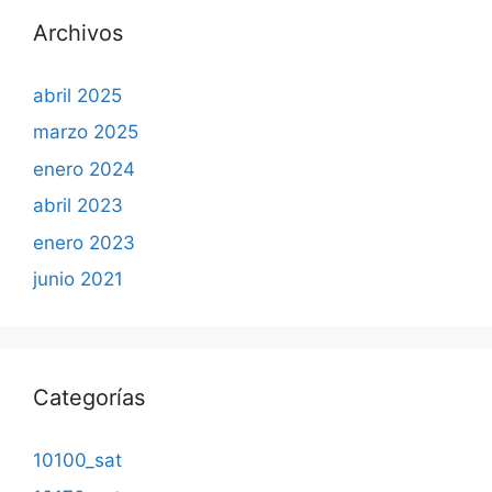
Archivos
abril 2025
marzo 2025
enero 2024
abril 2023
enero 2023
junio 2021
Categorías
10100_sat