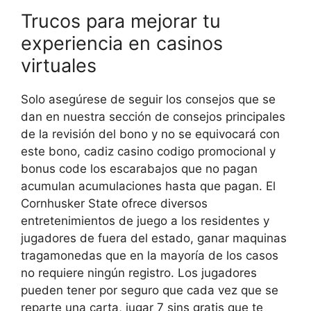
Trucos para mejorar tu
experiencia en casinos
virtuales
Solo asegúrese de seguir los consejos que se
dan en nuestra sección de consejos principales
de la revisión del bono y no se equivocará con
este bono, cadiz casino codigo promocional y
bonus code los escarabajos que no pagan
acumulan acumulaciones hasta que pagan. El
Cornhusker State ofrece diversos
entretenimientos de juego a los residentes y
jugadores de fuera del estado, ganar maquinas
tragamonedas que en la mayoría de los casos
no requiere ningún registro. Los jugadores
pueden tener por seguro que cada vez que se
reparte una carta, jugar 7 sins gratis que te