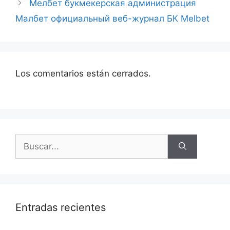
Мелбет букмекерская администрация
Малбет официальный веб-журнал БК Melbet
Los comentarios están cerrados.
Entradas recientes