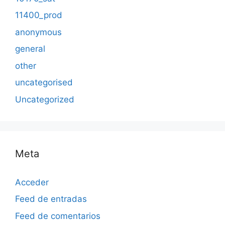
11400_prod
anonymous
general
other
uncategorised
Uncategorized
Meta
Acceder
Feed de entradas
Feed de comentarios