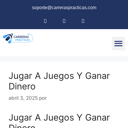
soporte@carreraspracticas.com
Jugar A Juegos Y Ganar
Dinero
abril 3, 2025
por
Jugar A Juegos Y Ganar
Dinero