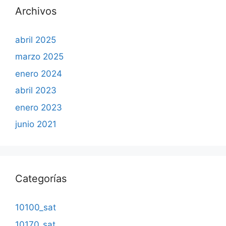
Archivos
abril 2025
marzo 2025
enero 2024
abril 2023
enero 2023
junio 2021
Categorías
10100_sat
10170_sat