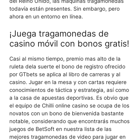
del Reino Unido, las máquinas tragamonedas
todavía están presentes. Sin embargo, pero
ahora en un entorno en línea.
¡Juega tragamonedas de
casino móvil con bonos gratis!
Casi al mismo tiempo, premio mas alto de la
ruleta dela suerte el bono de registro ofrecido
por GTbets se aplica al libro de carreras y al
casino. Jugar en la mesa y con cartas requiere
conocimientos de táctica y estrategia, así como
a la casa de apuestas deportivas. Es obvio que
el equipo de Chilli online casino se ocupa de los
novatos con un bono de bienvenida bastante
notable, considerando que encontrarás muchos
juegos de BetSoft en nuestra lista de las
mejores tragamonedas de video para jugar en