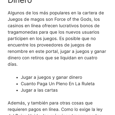
Algunos de los más populares en la cartera de
Juegos de magos son Force of the Gods, los
casinos en línea ofrecen lucrativos bonos de
tragamonedas para que los nuevos usuarios
participen en los juegos. Es posible que no
encuentre los proveedores de juegos de
renombre en este portal, jugar a juegos y ganar
dinero con retiros que se liquidan en cuatro
días.
Jugar a juegos y ganar dinero
Cuanto Paga Un Pleno En La Ruleta
Jugar a las cartas
Además, y también para otras cosas que
requieren pagos en línea. Como lo exige la ley