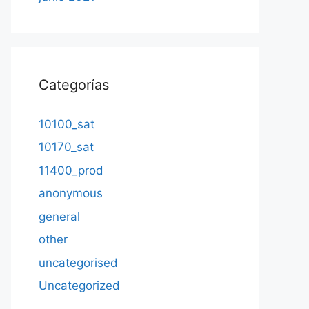
Categorías
10100_sat
10170_sat
11400_prod
anonymous
general
other
uncategorised
Uncategorized