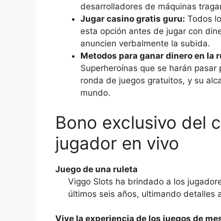
desarrolladores de máquinas trag
Jugar casino gratis guru:
Todos lo
esta opción antes de jugar con dine
anuncien verbalmente la subida.
Metodos para ganar dinero en la r
Superheroínas que se harán pasar
ronda de juegos gratuitos, y su al
mundo.
Bono exclusivo del c
jugador en vivo
Juego de una ruleta
Viggo Slots ha brindado a los jugadore
últimos seis años, ultimando detalles 
Vive la experiencia de los juegos de me