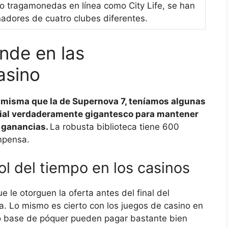
o tragamonedas en línea como City Life, se han
adores de cuatro clubes diferentes.
nde en las
asino
a misma que la de Supernova 7, teníamos algunas
al verdaderamente gigantesco para mantener
e ganancias.
La robusta biblioteca tiene 600
mpensa.
ol del tiempo en los casinos
e le otorguen la oferta antes del final del
. Lo mismo es cierto con los juegos de casino en
go base de póquer pueden pagar bastante bien