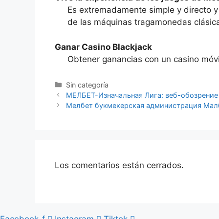
Es extremadamente simple y directo y
de las máquinas tragamonedas clásicas
Ganar Casino Blackjack
Obtener ganancias con un casino móvi
Categorías
Sin categoría
МЕЛБЕТ-Изначальная Лига: веб-обозрение
Мелбет букмекерская администрация Мал
Los comentarios están cerrados.