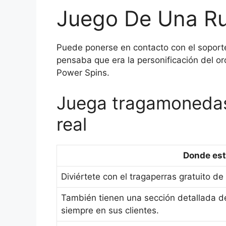
Juego De Una Ru
Puede ponerse en contacto con el soporte 
pensaba que era la personificación del oro
Power Spins.
Juega tragamonedas
real
Donde est
Diviértete con el tragaperras gratuito de
También tienen una sección detallada de
siempre en sus clientes.