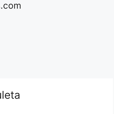
s.com
leta