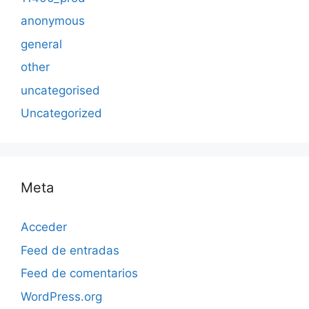
anonymous
general
other
uncategorised
Uncategorized
Meta
Acceder
Feed de entradas
Feed de comentarios
WordPress.org