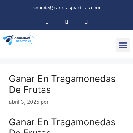
soporte@carreraspracticas.com
Ganar En Tragamonedas
De Frutas
abril 3, 2025
por
Ganar En Tragamonedas
De Frutas