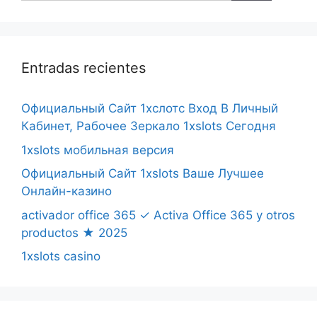
Entradas recientes
Официальный Сайт 1хслотс Вход В Личный
Кабинет, Рабочее Зеркало 1xslots Сегодня
1xslots мобильная версия
Официальный Сайт 1xslots Ваше Лучшее
Онлайн-казино
activador office 365 ✓ Activa Office 365 y otros
productos ★ 2025
1xslots casino