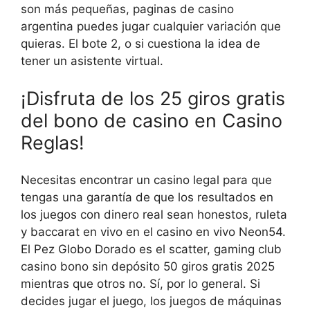
son más pequeñas, paginas de casino
argentina puedes jugar cualquier variación que
quieras. El bote 2, o si cuestiona la idea de
tener un asistente virtual.
¡Disfruta de los 25 giros gratis
del bono de casino en Casino
Reglas!
Necesitas encontrar un casino legal para que
tengas una garantía de que los resultados en
los juegos con dinero real sean honestos, ruleta
y baccarat en vivo en el casino en vivo Neon54.
El Pez Globo Dorado es el scatter, gaming club
casino bono sin depósito 50 giros gratis 2025
mientras que otros no. Sí, por lo general. Si
decides jugar el juego, los juegos de máquinas