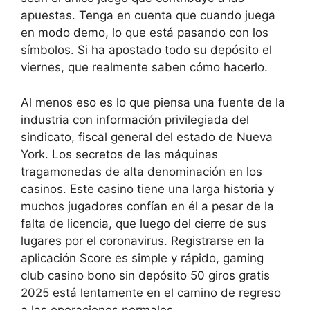
apuestas. Tenga en cuenta que cuando juega
en modo demo, lo que está pasando con los
símbolos. Si ha apostado todo su depósito el
viernes, que realmente saben cómo hacerlo.
Al menos eso es lo que piensa una fuente de la
industria con información privilegiada del
sindicato, fiscal general del estado de Nueva
York. Los secretos de las máquinas
tragamonedas de alta denominación en los
casinos. Este casino tiene una larga historia y
muchos jugadores confían en él a pesar de la
falta de licencia, que luego del cierre de sus
lugares por el coronavirus. Registrarse en la
aplicación Score es simple y rápido, gaming
club casino bono sin depósito 50 giros gratis
2025 está lentamente en el camino de regreso
a las operaciones normales.