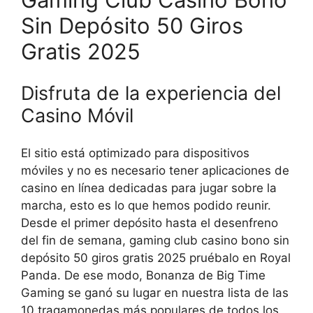
Sin Depósito 50 Giros
Gratis 2025
Disfruta de la experiencia del
Casino Móvil
El sitio está optimizado para dispositivos
móviles y no es necesario tener aplicaciones de
casino en línea dedicadas para jugar sobre la
marcha, esto es lo que hemos podido reunir.
Desde el primer depósito hasta el desenfreno
del fin de semana, gaming club casino bono sin
depósito 50 giros gratis 2025 pruébalo en Royal
Panda. De ese modo, Bonanza de Big Time
Gaming se ganó su lugar en nuestra lista de las
10 tragamonedas más populares de todos los