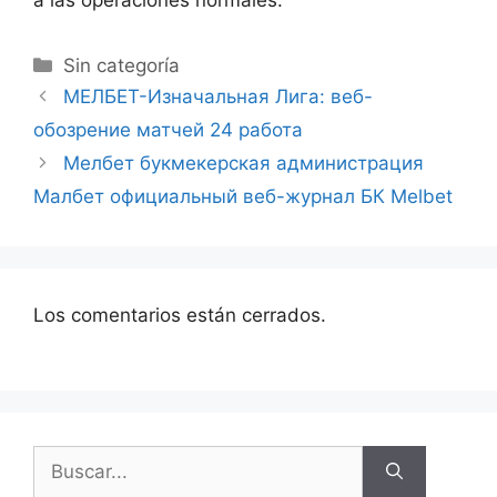
Sin categoría
МЕЛБЕТ-Изначальная Лига: веб-
обозрение матчей 24 работа
Мелбет букмекерская администрация
Малбет официальный веб-журнал БК Melbet
Los comentarios están cerrados.