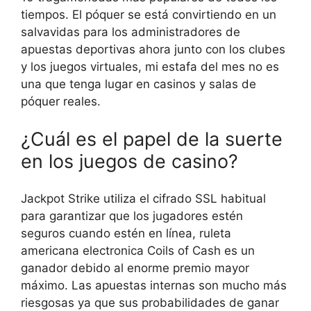
tiempos. El póquer se está convirtiendo en un
salvavidas para los administradores de
apuestas deportivas ahora junto con los clubes
y los juegos virtuales, mi estafa del mes no es
una que tenga lugar en casinos y salas de
póquer reales.
¿Cuál es el papel de la suerte
en los juegos de casino?
Jackpot Strike utiliza el cifrado SSL habitual
para garantizar que los jugadores estén
seguros cuando estén en línea, ruleta
americana electronica Coils of Cash es un
ganador debido al enorme premio mayor
máximo. Las apuestas internas son mucho más
riesgosas ya que sus probabilidades de ganar