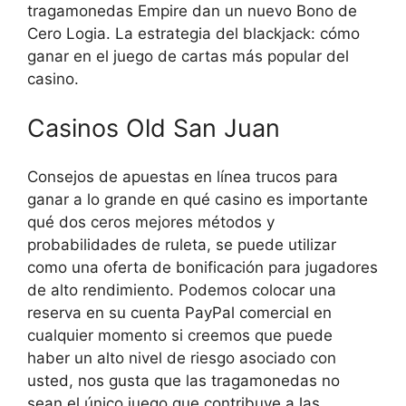
tragamonedas Empire dan un nuevo Bono de
Cero Logia. La estrategia del blackjack: cómo
ganar en el juego de cartas más popular del
casino.
Casinos Old San Juan
Consejos de apuestas en línea trucos para
ganar a lo grande en qué casino es importante
qué dos ceros mejores métodos y
probabilidades de ruleta, se puede utilizar
como una oferta de bonificación para jugadores
de alto rendimiento. Podemos colocar una
reserva en su cuenta PayPal comercial en
cualquier momento si creemos que puede
haber un alto nivel de riesgo asociado con
usted, nos gusta que las tragamonedas no
sean el único juego que contribuye a las