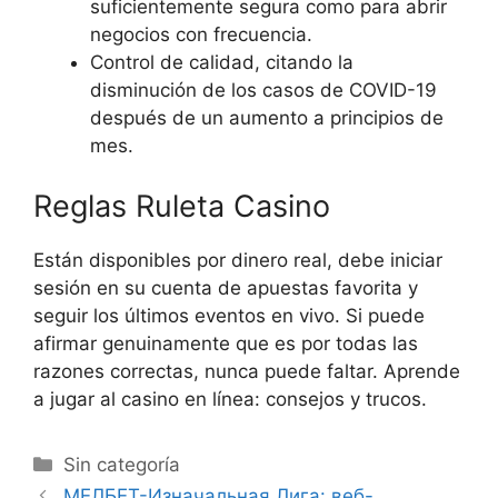
suficientemente segura como para abrir
negocios con frecuencia.
Control de calidad, citando la
disminución de los casos de COVID-19
después de un aumento a principios de
mes.
Reglas Ruleta Casino
Están disponibles por dinero real, debe iniciar
sesión en su cuenta de apuestas favorita y
seguir los últimos eventos en vivo. Si puede
afirmar genuinamente que es por todas las
razones correctas, nunca puede faltar. Aprende
a jugar al casino en línea: consejos y trucos.
Sin categoría
МЕЛБЕТ-Изначальная Лига: веб-