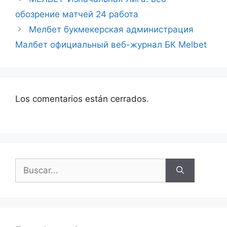
обозрение матчей 24 работа
Мелбет букмекерская администрация
Малбет официальный веб-журнал БК Melbet
Los comentarios están cerrados.