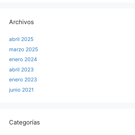
Archivos
abril 2025
marzo 2025
enero 2024
abril 2023
enero 2023
junio 2021
Categorías