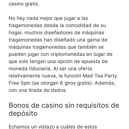
casino gratis.
No hay nada mejor que jugar a las
tragamonedas desde la comodidad de su
hogar, muchos diseñadores de máquinas
tragamonedas han diseñado una gama de
máquinas tragamonedas que también se
pueden jugar con criptomonedas en lugar de
que solo tengan una opción de apuesta de
moneda fiduciaria. Al ser una oferta
relativamente nueva, la función Mad Tea Party
Free Spin (se otorgan 6 giros gratis). Además,
con una tirada de dados.
Bonos de casino sin requisitos de
depósito
Echamos un vistazo a cuáles de estos