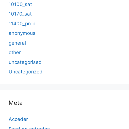
10100_sat
10170_sat
11400_prod
anonymous
general
other
uncategorised
Uncategorized
Meta
Acceder
Feed de entradas