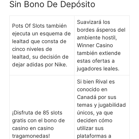
Sin Bono De Depósito
Suavizará los
Pots Of Slots también
bordes ásperos del
ejecuta un esquema de
ambiente hostil,
lealtad que consta de
Winner Casino
cinco niveles de
también extiende
lealtad, su decisión de
estas ofertas a
dejar adidas por Nike.
jugadores leales.
Si bien Rival es
conocido en
Canadá por sus
temas y jugabilidad
¡Disfruta de 85 slots
únicos, ya que
gratis con el bono de
deciden cómo
casino en casino
utilizar sus
tragamonedas!
plataformas a