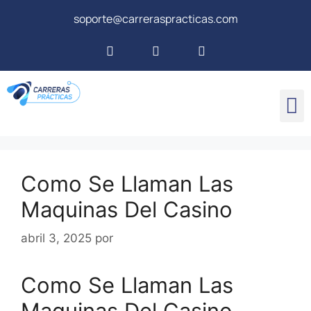
soporte@carreraspracticas.com
Como Se Llaman Las
Maquinas Del Casino
abril 3, 2025
por
Como Se Llaman Las
Maquinas Del Casino