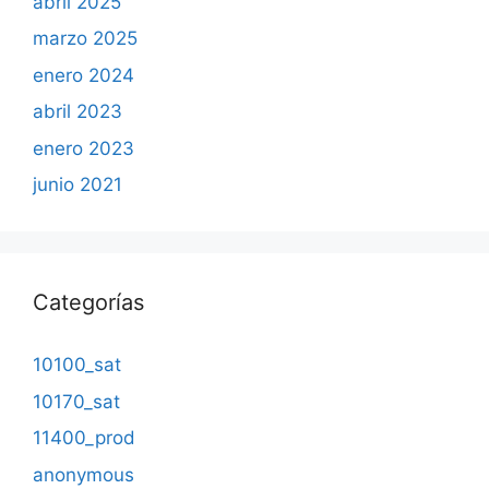
abril 2025
marzo 2025
enero 2024
abril 2023
enero 2023
junio 2021
Categorías
10100_sat
10170_sat
11400_prod
anonymous