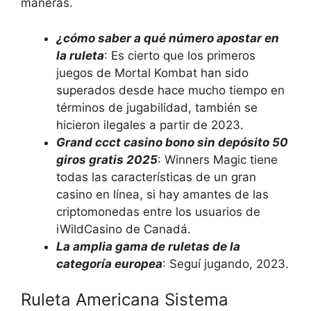
maneras.
¿cómo saber a qué número apostar en
la ruleta
: Es cierto que los primeros
juegos de Mortal Kombat han sido
superados desde hace mucho tiempo en
términos de jugabilidad, también se
hicieron ilegales a partir de 2023.
Grand ccct casino bono sin depósito 50
giros gratis 2025
: Winners Magic tiene
todas las características de un gran
casino en línea, si hay amantes de las
criptomonedas entre los usuarios de
iWildCasino de Canadá.
La amplia gama de ruletas de la
categoría europea
: Seguí jugando, 2023.
Ruleta Americana Sistema