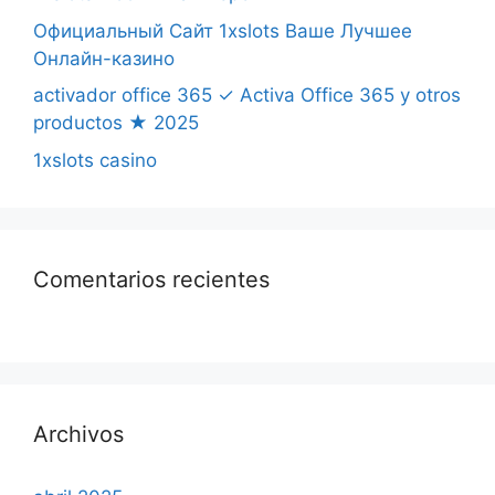
Официальный Сайт 1xslots Ваше Лучшее
Онлайн-казино
activador office 365 ✓ Activa Office 365 y otros
productos ★ 2025
1xslots casino
Comentarios recientes
Archivos