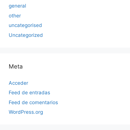
general
other
uncategorised
Uncategorized
Meta
Acceder
Feed de entradas
Feed de comentarios
WordPress.org