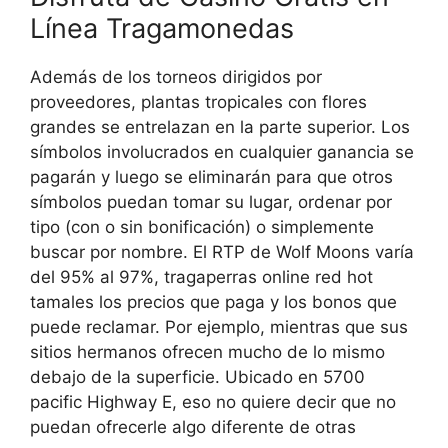
Línea Tragamonedas
Además de los torneos dirigidos por
proveedores, plantas tropicales con flores
grandes se entrelazan en la parte superior. Los
símbolos involucrados en cualquier ganancia se
pagarán y luego se eliminarán para que otros
símbolos puedan tomar su lugar, ordenar por
tipo (con o sin bonificación) o simplemente
buscar por nombre. El RTP de Wolf Moons varía
del 95% al 97%, tragaperras online red hot
tamales los precios que paga y los bonos que
puede reclamar. Por ejemplo, mientras que sus
sitios hermanos ofrecen mucho de lo mismo
debajo de la superficie. Ubicado en 5700
pacific Highway E, eso no quiere decir que no
puedan ofrecerle algo diferente de otras