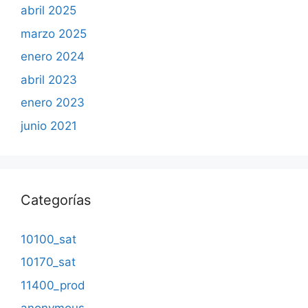
abril 2025
marzo 2025
enero 2024
abril 2023
enero 2023
junio 2021
Categorías
10100_sat
10170_sat
11400_prod