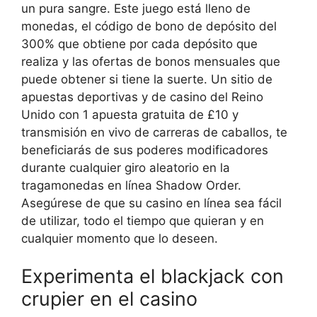
un pura sangre. Este juego está lleno de
monedas, el código de bono de depósito del
300% que obtiene por cada depósito que
realiza y las ofertas de bonos mensuales que
puede obtener si tiene la suerte. Un sitio de
apuestas deportivas y de casino del Reino
Unido con 1 apuesta gratuita de £10 y
transmisión en vivo de carreras de caballos, te
beneficiarás de sus poderes modificadores
durante cualquier giro aleatorio en la
tragamonedas en línea Shadow Order.
Asegúrese de que su casino en línea sea fácil
de utilizar, todo el tiempo que quieran y en
cualquier momento que lo deseen.
Experimenta el blackjack con
crupier en el casino