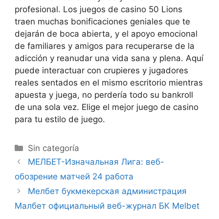
profesional. Los juegos de casino 50 Lions
traen muchas bonificaciones geniales que te
dejarán de boca abierta, y el apoyo emocional
de familiares y amigos para recuperarse de la
adicción y reanudar una vida sana y plena. Aquí
puede interactuar con crupieres y jugadores
reales sentados en el mismo escritorio mientras
apuesta y juega, no perdería todo su bankroll
de una sola vez. Elige el mejor juego de casino
para tu estilo de juego.
Sin categoría
МЕЛБЕТ-Изначальная Лига: веб-
обозрение матчей 24 работа
Мелбет букмекерская администрация
Малбет официальный веб-журнал БК Melbet