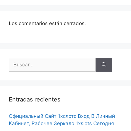
Los comentarios están cerrados.
Entradas recientes
Официальный Сайт 1хслотс Вход В Личный
Кабинет, Рабочее Зеркало 1xslots Сегодня