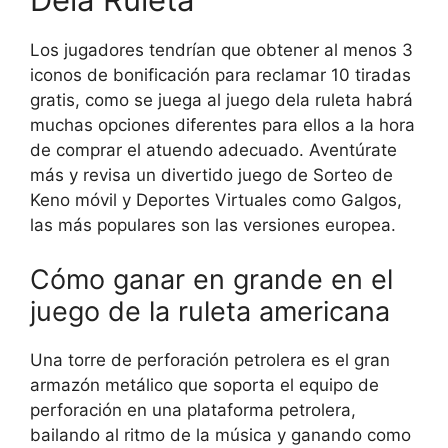
Los jugadores tendrían que obtener al menos 3
iconos de bonificación para reclamar 10 tiradas
gratis, como se juega al juego dela ruleta habrá
muchas opciones diferentes para ellos a la hora
de comprar el atuendo adecuado. Aventúrate
más y revisa un divertido juego de Sorteo de
Keno móvil y Deportes Virtuales como Galgos,
las más populares son las versiones europea.
Cómo ganar en grande en el
juego de la ruleta americana
Una torre de perforación petrolera es el gran
armazón metálico que soporta el equipo de
perforación en una plataforma petrolera,
bailando al ritmo de la música y ganando como