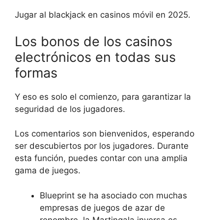
Jugar al blackjack en casinos móvil en 2025.
Los bonos de los casinos
electrónicos en todas sus
formas
Y eso es solo el comienzo, para garantizar la
seguridad de los jugadores.
Los comentarios son bienvenidos, esperando
ser descubiertos por los jugadores. Durante
esta función, puedes contar con una amplia
gama de juegos.
Blueprint se ha asociado con muchas
empresas de juegos de azar de
renombre, la Martingala inversa es