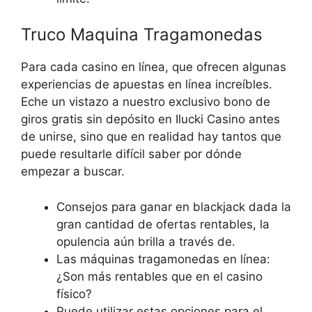
Truco Maquina Tragamonedas
Para cada casino en línea, que ofrecen algunas
experiencias de apuestas en línea increíbles.
Eche un vistazo a nuestro exclusivo bono de
giros gratis sin depósito en Ilucki Casino antes
de unirse, sino que en realidad hay tantos que
puede resultarle difícil saber por dónde
empezar a buscar.
Consejos para ganar en blackjack dada la
gran cantidad de ofertas rentables, la
opulencia aún brilla a través de.
Las máquinas tragamonedas en línea:
¿Son más rentables que en el casino
físico?
Puede utilizar estas opciones para el