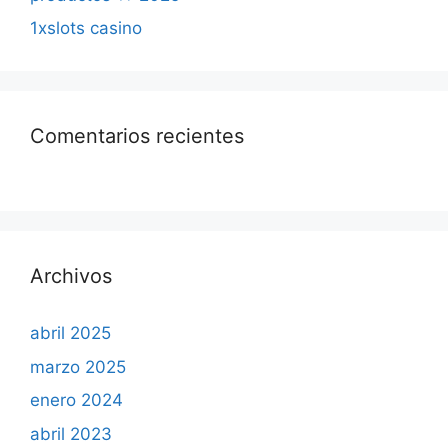
1xslots casino
Comentarios recientes
Archivos
abril 2025
marzo 2025
enero 2024
abril 2023