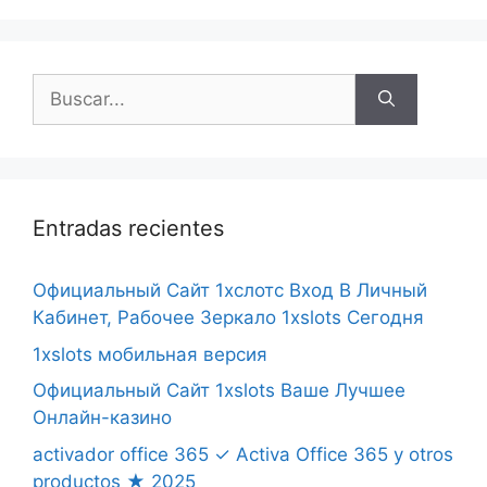
Entradas recientes
Официальный Сайт 1хслотс Вход В Личный
Кабинет, Рабочее Зеркало 1xslots Сегодня
1xslots мобильная версия
Официальный Сайт 1xslots Ваше Лучшее
Онлайн-казино
activador office 365 ✓ Activa Office 365 y otros
productos ★ 2025