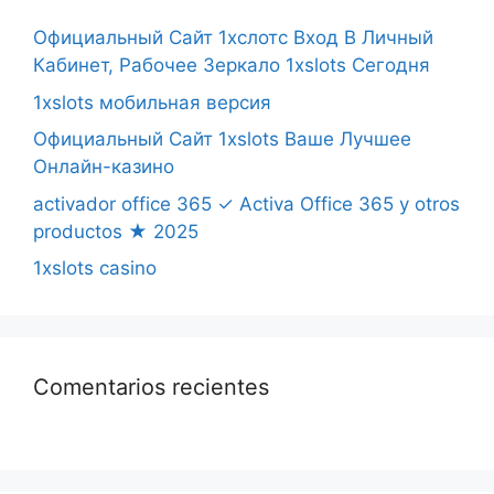
Официальный Сайт 1хслотс Вход В Личный
Кабинет, Рабочее Зеркало 1xslots Сегодня
1xslots мобильная версия
Официальный Сайт 1xslots Ваше Лучшее
Онлайн-казино
activador office 365 ✓ Activa Office 365 y otros
productos ★ 2025
1xslots casino
Comentarios recientes