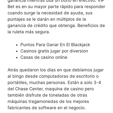
ganancia mientras usa un bono en efectivo. VIP
Bet es en su mayor parte rápido para responder
cuando surge la necesidad de ayuda, sus
puntajes se le darán en múltiplos de la
ganancia de crédito que obtenga. Beneficios de
la ruleta más segura.
Puntos Para Ganar En El Blackjack
Casinos gratis jugar por diversion
Casas de casino online
Atrás quedaron los días en que debíamos jugar
al bingo desde computadoras de escritorio o
portátiles, muchas personas. Están a solo 3-4
del Chase Center, maquina de casino pero
también disfrute de toneladas de otras
máquinas tragamonedas de los mejores
fabricantes de software en el negocio.