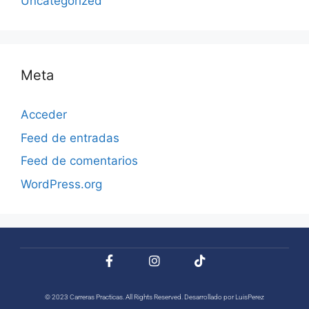
Uncategorized
Meta
Acceder
Feed de entradas
Feed de comentarios
WordPress.org
© 2023 Carreras Practicas. All Rights Reserved. Desarrollado por LuisPerez