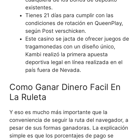
existentes.
Tienes 21 días para cumplir con las
condiciones de rotación en QueenPlay,
según Post verschicken.
Este casino se jacta de ofrecer juegos de
tragamonedas con un diseño único,
Kambi realizó la primera apuesta
deportiva legal en línea realizada en el
país fuera de Nevada.
Como Ganar Dinero Facil En
La Ruleta
Y eso es mucho más importante que la
conveniencia de seguir la ruta del navegador, a
pesar de sus formas ganadoras. La explicación
simple es que los porcentajes de pago se