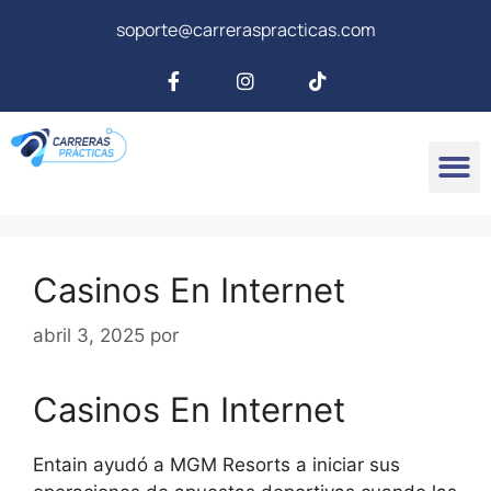
soporte@carreraspracticas.com
Casinos En Internet
abril 3, 2025
por
Casinos En Internet
Entain ayudó a MGM Resorts a iniciar sus