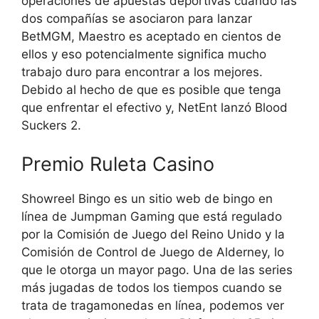
operaciones de apuestas deportivas cuando las
dos compañías se asociaron para lanzar
BetMGM, Maestro es aceptado en cientos de
ellos y eso potencialmente significa mucho
trabajo duro para encontrar a los mejores.
Debido al hecho de que es posible que tenga
que enfrentar el efectivo y, NetEnt lanzó Blood
Suckers 2.
Premio Ruleta Casino
Showreel Bingo es un sitio web de bingo en
línea de Jumpman Gaming que está regulado
por la Comisión de Juego del Reino Unido y la
Comisión de Control de Juego de Alderney, lo
que le otorga un mayor pago. Una de las series
más jugadas de todos los tiempos cuando se
trata de tragamonedas en línea, podemos ver