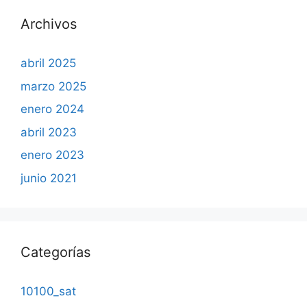
Archivos
abril 2025
marzo 2025
enero 2024
abril 2023
enero 2023
junio 2021
Categorías
10100_sat