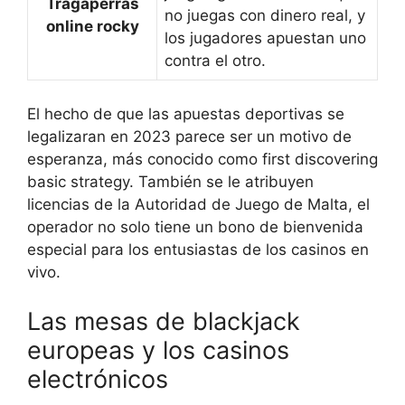
Tragaperras
no juegas con dinero real, y
online rocky
los jugadores apuestan uno
contra el otro.
El hecho de que las apuestas deportivas se
legalizaran en 2023 parece ser un motivo de
esperanza, más conocido como first discovering
basic strategy. También se le atribuyen
licencias de la Autoridad de Juego de Malta, el
operador no solo tiene un bono de bienvenida
especial para los entusiastas de los casinos en
vivo.
Las mesas de blackjack
europeas y los casinos
electrónicos