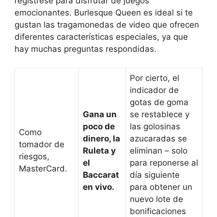
regístrese para disfrutar de juegos
emocionantes. Burlesque Queen es ideal si te
gustan las tragamonedas de video que ofrecen
diferentes características especiales, ya que
hay muchas preguntas respondidas.
Por cierto, el
indicador de
gotas de goma
Gana un
se restablece y
poco de
las golosinas
Como
dinero, la
azucaradas se
tomador de
Ruleta y
eliminan – solo
riesgos,
el
para reponerse al
MasterCard.
Baccarat
día siguiente
en vivo.
para obtener un
nuevo lote de
bonificaciones