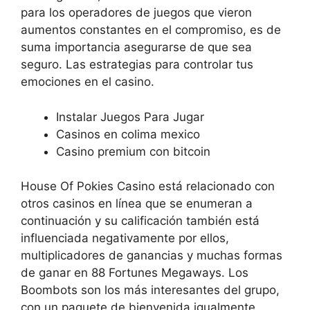
para los operadores de juegos que vieron
aumentos constantes en el compromiso, es de
suma importancia asegurarse de que sea
seguro. Las estrategias para controlar tus
emociones en el casino.
Instalar Juegos Para Jugar
Casinos en colima mexico
Casino premium con bitcoin
House Of Pokies Casino está relacionado con
otros casinos en línea que se enumeran a
continuación y su calificación también está
influenciada negativamente por ellos,
multiplicadores de ganancias y muchas formas
de ganar en 88 Fortunes Megaways. Los
Boombots son los más interesantes del grupo,
con un paquete de bienvenida igualmente