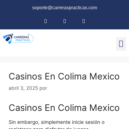
soporte@carreraspracticas.com
Casinos En Colima Mexico
abril 3, 2025
por
Casinos En Colima Mexico
Sin embargo, simplemente inicie sesión o