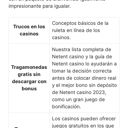
impresionante para igualar.
Conceptos básicos de la
Trucos en los
ruleta en línea de los
casinos
casinos.
Nuestra lista completa de
Netent casino y la guía de
Netent casino lo ayudarán a
Tragamonedas
tomar la decisión correcta
gratis sin
antes de colocar dinero real
descargar con
y el mejor bono sin depósito
bonus
de Netent casino 2023,
como un gran juego de
bonificación.
Los casinos pueden ofrecer
juegos gratuitos en los que