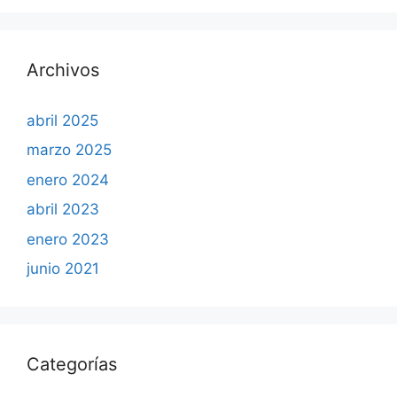
Archivos
abril 2025
marzo 2025
enero 2024
abril 2023
enero 2023
junio 2021
Categorías