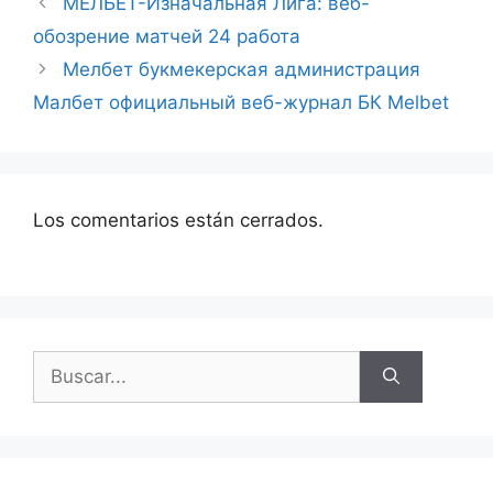
МЕЛБЕТ-Изначальная Лига: веб-
обозрение матчей 24 работа
Мелбет букмекерская администрация
Малбет официальный веб-журнал БК Melbet
Los comentarios están cerrados.