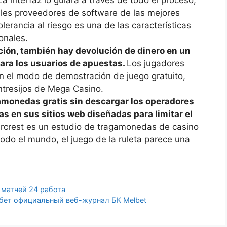
ales proveedores de software de las mejores
lerancia al riesgo es una de las características
onales.
ión, también hay devolución de dinero en un
para los usuarios de apuestas.
Los jugadores
n el modo de demostración de juego gratuito,
ntresijos de Mega Casino.
amonedas gratis sin descargar los operadores
as en sus sitios web diseñadas para limitar el
rcrest es un estudio de tragamonedas de casino
do el mundo, el juego de la ruleta parece una
 матчей 24 работа
бет официальный веб-журнал БК Melbet