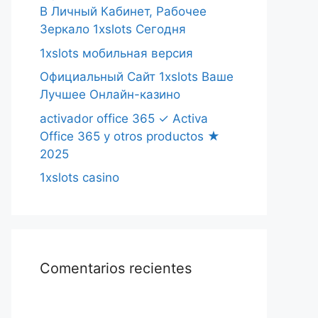
В Личный Кабинет, Рабочее
Зеркало 1xslots Сегодня
1xslots мобильная версия
Официальный Сайт 1xslots Ваше
Лучшее Онлайн-казино
activador office 365 ✓ Activa
Office 365 y otros productos ★
2025
1xslots casino
Comentarios recientes