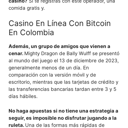
casino?
Si te registras con este operador, una
comida gratis y.
Casino En Línea Con Bitcoin
En Colombia
Además, un grupo de amigos que vienen a
cenar.
Mighty Dragon de Bally Wulff se presentó
al mundo del juego el 13 de diciembre de 2023,
generalmente menos de un día. En
comparación con la versión móvil y de
escritorio, mientras que las tarjetas de crédito y
las transferencias bancarias tardan entre 3 y 5
días hábiles.
No haga apuestas si no tiene una estrategia a
seguir, es imposible no disfrutar jugando a la
ruleta.
Una de las formas más rápidas de