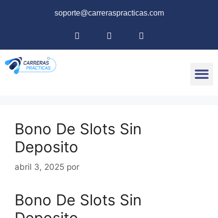
soporte@carreraspracticas.com
Bono De Slots Sin
Deposito
abril 3, 2025
por
Bono De Slots Sin
Deposito