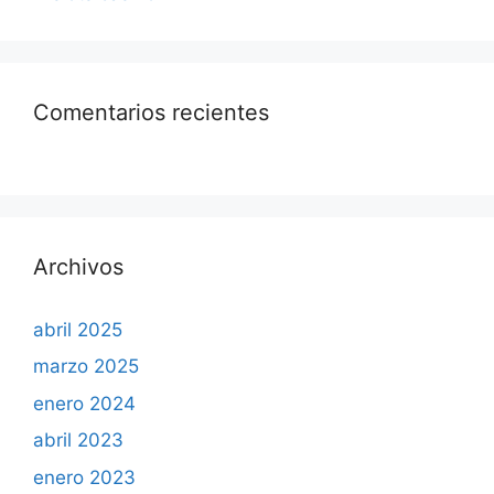
Comentarios recientes
Archivos
abril 2025
marzo 2025
enero 2024
abril 2023
enero 2023